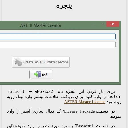
پنجره
mutectl –make-
 این پنجره باید کامند
ید. برای دریافت اطلاعات بیشتر وارد لینک روبه
ASTER Maste
در قسمت'License Package' کد فعال سازی استر را وارد
در قسمت 'Password' پسورد مورد نظر را وارد نموده.(این