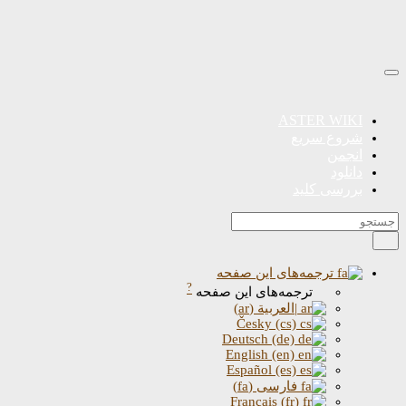
ASTER WIKI
شروع سریع
انجمن
دانلود
بررسی کلید
ترجمه‌های این صفحه
?
ترجمه‌های این صفحه
|العربية (ar)
Česky (cs)
Deutsch (de)
English (en)
Español (es)
فارسی (fa)
Français (fr)