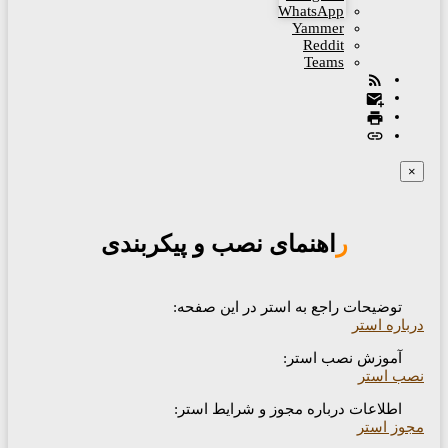
WhatsApp
Yammer
Reddit
Teams
×
راهنمای نصب و پیکربندی
توضیحات راجع به استر در این صفحه:
باره استر
آموزش نصب استر:
صب استر
اطلاعات درباره مجوز و شرایط استر:
وز استر