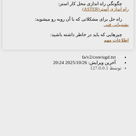
چگونگی راه اندازی محل کار استر:
ه اندازی اَستِر(ASTER)
راه حل برای مشکلاتی که با آن روبه رو میشوید:
تیبانی فنی
چیزهایی که باید در خاطر داشته باشید:
لاعات مهم
fa/v2/core/ugd.txt
آخرین ویرایش:
2025/10/26 20:24
توسط
127.0.0.1