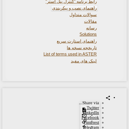
رابط برنامه "کنترل پنل استر"
راهنمای نصب و پیکربندی
سوالات متداول
مقالات
رسانه
Solutions
راهنمای استارت سریع
تاریخچه نسخه ها
List of terms used in ASTER
لینک های مفید
Share via...
Twitter
LinkedIn
Facebook
Pinterest
Telegram