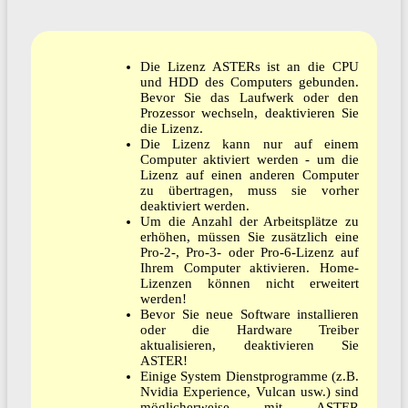
Die Lizenz ASTERs ist an die CPU
und HDD des Computers gebunden.
Bevor Sie das Laufwerk oder den
Prozessor wechseln, deaktivieren Sie
die Lizenz.
Die Lizenz kann nur auf einem
Computer aktiviert werden - um die
Lizenz auf einen anderen Computer
zu übertragen, muss sie vorher
deaktiviert werden.
Um die Anzahl der Arbeitsplätze zu
erhöhen, müssen Sie zusätzlich eine
Pro-2-, Pro-3- oder Pro-6-Lizenz auf
Ihrem Computer aktivieren. Home-
Lizenzen können nicht erweitert
werden!
Bevor Sie neue Software installieren
oder die Hardware Treiber
aktualisieren, deaktivieren Sie
ASTER!
Einige System Dienstprogramme (z.B.
Nvidia Experience, Vulcan usw.) sind
möglicherweise mit ASTER