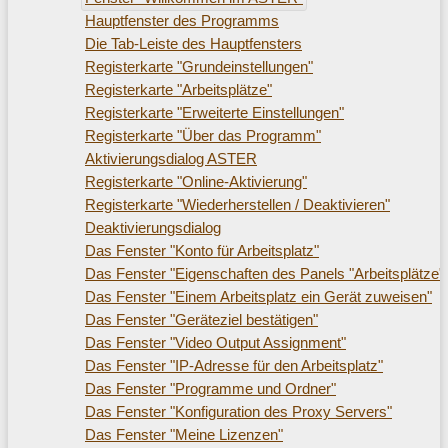
Hauptfenster des Programms
Die Tab-Leiste des Hauptfensters
Registerkarte "Grundeinstellungen"
Registerkarte "Arbeitsplätze"
Registerkarte "Erweiterte Einstellungen"
Registerkarte "Über das Programm"
Aktivierungsdialog ASTER
Registerkarte "Online-Aktivierung"
Registerkarte "Wiederherstellen / Deaktivieren"
Deaktivierungsdialog
Das Fenster "Konto für Arbeitsplatz"
Das Fenster "Eigenschaften des Panels "Arbeitsplätze"
Das Fenster "Einem Arbeitsplatz ein Gerät zuweisen"
Das Fenster "Geräteziel bestätigen"
Das Fenster "Video Output Assignment"
Das Fenster "IP-Adresse für den Arbeitsplatz"
Das Fenster "Programme und Ordner"
Das Fenster "Konfiguration des Proxy Servers"
Das Fenster "Meine Lizenzen"