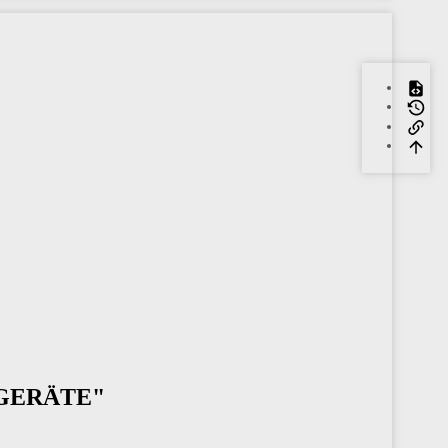
EGERÄTE"