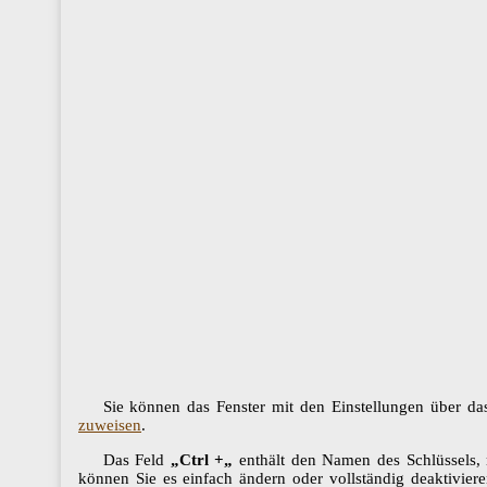
Sie können das Fenster mit den Einstellungen über da
zuweisen
.
Das Feld
„Ctrl +„
enthält den Namen des Schlüssels, 
können Sie es einfach ändern oder vollständig deaktivier