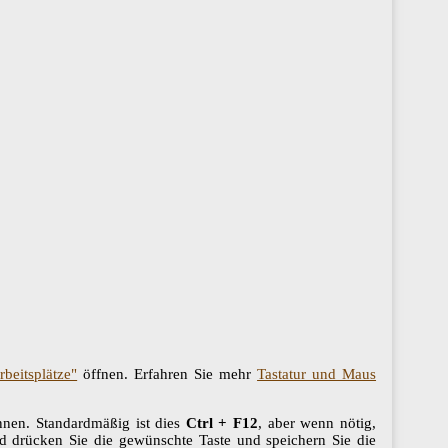
rbeitsplätze"
öffnen. Erfahren Sie mehr
Tastatur und Maus
nnen. Standardmäßig ist dies
Ctrl + F12
, aber wenn nötig,
nd drücken Sie die gewünschte Taste und speichern Sie die