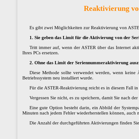
Reaktivierung von
Es gibt zwei Möglichkeiten zur Reaktivierung von AST
1. Sie geben das Limit für die Aktivierung von der S
Tritt immer auf, wenn der ASTER über das Internet akti
Ihres PCs ersetzen.
2. Ohne das Limit der Seriennummeraktivierung ausz
Diese Methode sollte verwendet werden, wenn keine 
Betriebssystem neu installiert​​​​​​​ wurde.
Für die ASTER-Reaktivierung reicht es in diesem Fall i
Vergessen Sie nicht, es zu speichern, damit Sie nach de
Eine gute Option besteht darin, ein Abbild der Systemp
Minuten nach jedem Fehler wiederherstellen können, auch n
Die Anzahl der durchgeführten Aktivierungen finden Si