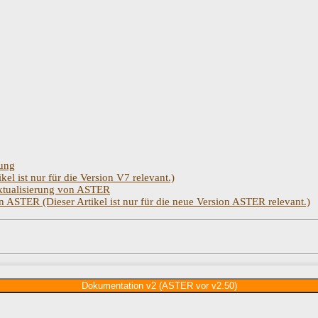
rung
 ist nur für die Version V7 relevant.)
tualisierung von ASTER
STER (Dieser Artikel ist nur für die neue Version ASTER relevant.)
Dokumentation v2 (ASTER vor v2.50)