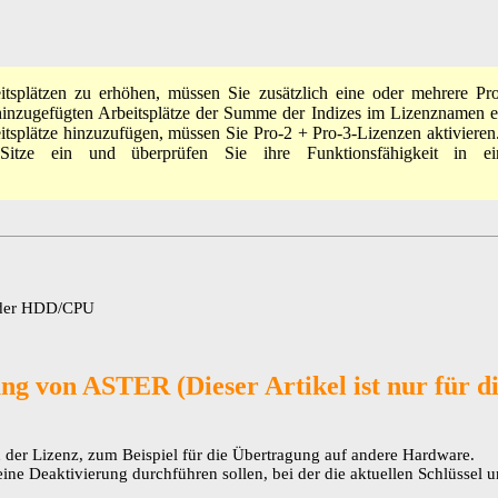
tsplätzen zu erhöhen, müssen Sie zusätzlich eine oder mehrere Pr
inzugefügten Arbeitsplätze der Summe der Indizes im Lizenznamen ent
plätze hinzuzufügen, müssen Sie Pro-2 + Pro-3-Lizenzen aktivieren.​​​​​​​​​
 Sitze ein und überprüfen Sie ihre Funktionsfähigkeit in 
​​​​​​ HDD/CPU
ng von ASTER (Dieser Artikel ist nur für d
 der Lizenz, zum Beispiel für die Übertragung auf andere Hardware.
eine Deaktivierung durchführen sollen, bei der die aktuellen Schlüssel u