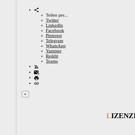
Teilen per...
Twitter
LinkedIn
Facebook
Pinterest
Telegram
WhatsApp
Yammer
Reddit
Teams
×
LIZEN