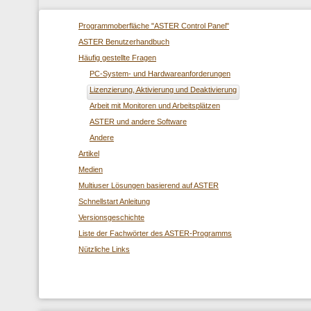
Programmoberfläche "ASTER Control Panel"
ASTER Benutzerhandbuch
Häufig gestellte Fragen
PC-System- und Hardwareanforderungen
Lizenzierung, Aktivierung und Deaktivierung
Arbeit mit Monitoren und Arbeitsplätzen
ASTER und andere Software
Andere
Artikel
Medien
Multiuser Lösungen basierend auf ASTER
Schnellstart Anleitung
Versionsgeschichte
Liste der Fachwörter des ASTER-Programms
Nützliche Links