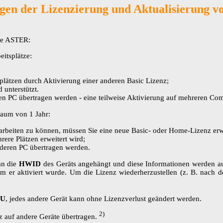
gen der Lizenzierung und Aktualisierung 
are ASTER:
eitsplätze:
splätzen durch Aktivierung einer anderen Basic Lizenz;
 unterstützt.
ren PC übertragen werden - eine teilweise Aktivierung auf mehreren Comp
raum von 1 Jahr:
rarbeiten zu können, müssen Sie eine neue Basic- oder Home-Lizenz er
 Plätzen erweitert wird​​​​​​​;
anderen PC übertragen werden.
an die
HWID
des Geräts angehängt und diese Informationen werden auf de
 er aktiviert wurde. Um die Lizenz wiederherzustellen (z. B. nach d
PU
, jedes andere Gerät kann ohne Lizenzverlust geändert werden.​​​​​​​
2)
andere Geräte übertragen​​​​​​​​​​​​​​.