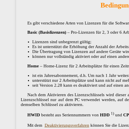
Bedingun
Es gibt verschiedene Arten von Lizenzen für die Softw
Basic (Basislizenzen)
– Pro-Lizenzen für 2, 3 oder 6 Arb
Lizenzen sind unbegrenzt gültig;
Es ist unterstützt die Erhöhung der Anzahl der Arbeit
Die Übertragung von Lizenzen auf andere Geräte wird
können nur vollständig aktiviert oder auf einen ande
Home
– Home-Lizenz für 2 Arbeitsplätze für einen Zeit
ist ein Jahresabonnement, d.h. Um nach 1 Jahr weite
unterstützt nur 2 Arbeitsplätze und kann nicht auf mehrere
seit Version 2.28 kann es deaktiviert und auf einen 
Nach dem Aktivieren des Lizenzschlüssels wird dieser 
Lizenzschlüssel nur auf dem PC verwendet werden, auf dem
demselben Schlüssel zu aktivieren.
1)
HWID
besteht aus Seriennummern von​​​​​​​
HDD
und
C
Mit dem ​​​​​​​
Deaktivierungsverfahren
können Sie die Lizenz auf 