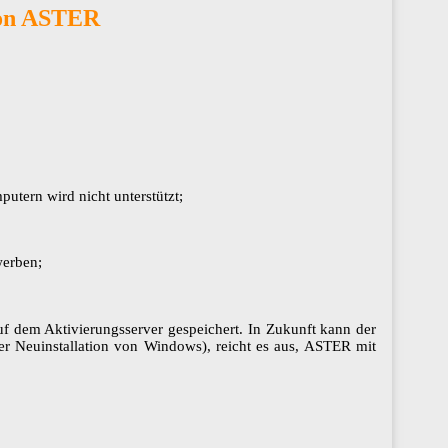
von ASTER
utern wird nicht unterstützt;
werben;
m Aktivierungsserver gespeichert​​​​​​​. In Zukunft kann der
er Neuinstallation von Windows), reicht es aus, ASTER mit