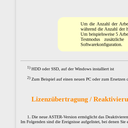
Um die Anzahl der Arbei
während die Anzahl der h
Um beispielsweise 5 Arbeits
Testmodus zusätzliche
Softwarekonfiguration.
1)
HDD oder SSD, auf der Windows installiert ist​​​​​​​
2)
Zum Beispiel auf einen neuen PC oder zum Ersetzen der​
Lizenzübertragung / Reaktivieru
1. Die neue ASTER-Version ermöglicht das Deaktivieren
Im Folgenden sind die Ereignisse aufgelistet, bei denen Sie 