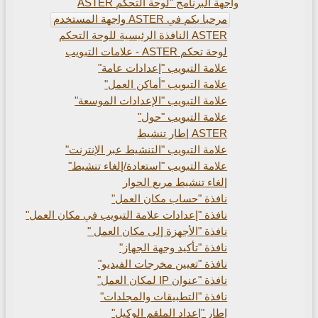
واجهة البرنامج "لوحة التحكم ASTER
مرحبا بكم في ASTER واجهة المستخدم
ASTER النافذة الرئيسية للوحة التحكم
لوحة تحكم ASTER - علامات التبويب
علامة التبويب "إعدادات عامة"
علامة التبويب "أماكن العمل"
علامة التبويب "الإعدادات الموسعة"
علامة التبويب "حول"
ASTER إطار تنشيط
علامة التبويب "التنشيط عبر الإنترنت"
علامة التبويب "استعادة/إلغاء تنشيط"
إلغاء تنشيط مربع الحوار
نافذة "حساب مكان العمل"
نافذة "إعدادات علامة التبويب في مكان العمل"
نافذة "الأجهزة إلى مكان العمل "
نافذة "تأكيد وجهة الجهاز"
نافذة "تعيين مخرجات الفيديو"
نافذة "عنوان IP لمكان العمل"
نافذة "التطبيقات والمجلدات"
إطار "إعداد الملقم الوكيل"