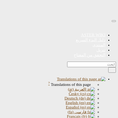
ASTER WIKI
دليل البدء السريع
المنتدى
تنزيل
التحقق من المفتاح
Translations of this page
?
Translations of this page
|العربية (ar)
Česky (cs)
Deutsch (de)
English (en)
Español (es)
فارسی (fa)
Français (fr)