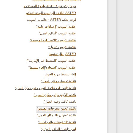
مرحبا بكم في ASTER واجهة المستخدم
ASTER النافذة الرئيسية للوحة التحكم
لوحة تحكم ASTER - علامات التبويب
علامة التبويب "إعدادات عامة"
علامة التبويب "أماكن العمل"
علامة التبويب "الإعدادات الموسعة"
علامة التبويب "حول"
ASTER إطار تنشيط
علامة التبويب "التنشيط عبر الإنترنت"
علامة التبويب "استعادة/إلغاء تنشيط"
إلغاء تنشيط مربع الحوار
نافذة "حساب مكان العمل"
نافذة "إعدادات علامة التبويب في مكان العمل"
نافذة "الأجهزة إلى مكان العمل "
نافذة "تأكيد وجهة الجهاز"
نافذة "تعيين مخرجات الفيديو"
نافذة "عنوان IP لمكان العمل"
نافذة "التطبيقات والمجلدات"
إطار "إعداد الملقم الوكيل"