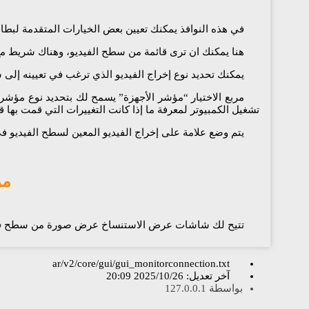
في هذه النوافذ يمكنك تعيين بعض الخيارات المتقدمة لبطاقة
هنا يمكنك ان ترى قائمة من سطح الفيديو، وهناك شريط مع
يمكنك تحديد نوع إخراج الفيديو الذي ترغب في تعيينه إلى 
مربع الاختيار “مؤشر الأجهزة” يسمح لك بتحديد نوع مؤشر 
تشغيل الكمبيوتر لمعرفة ما إذا كانت التغييرات التي قمت بها ق
يتم وضع علامة على إخراج الفيديو المعين لسطح الفيديو ف
مر
تتيح لك شاشات عرض الاستنساخ عرض صورة من سطح فيد
ar/v2/core/gui/gui_monitorconnection.txt
آخر تعديل:
2025/10/26 20:09
بواسطة
127.0.0.1