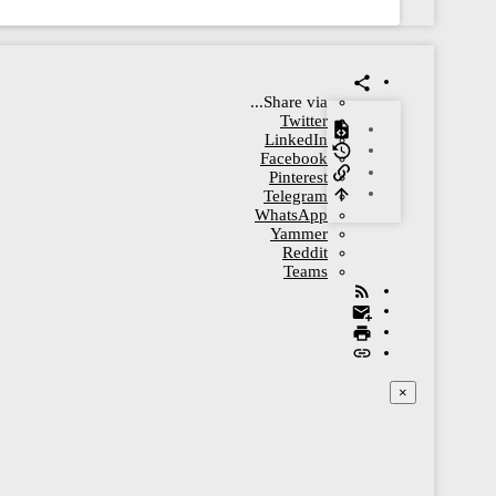
Share via...
Twitter
LinkedIn
Facebook
Pinterest
Telegram
WhatsApp
Yammer
Reddit
Teams
×