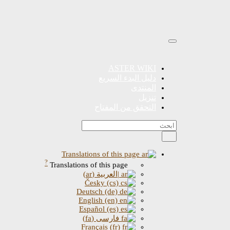
ASTER WIKI
دليل البدء السريع
المنتدى
تنزيل
التحقق من المفتاح
Translations of this page
?
Translations of this page
|العربية (ar)
Česky (cs)
Deutsch (de)
English (en)
Español (es)
فارسی (fa)
Français (fr)