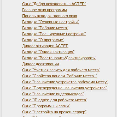
Окно "Добро пожаловать в АСТЕР"
Главное окно программы
Панель вкладок главного окна
Вкладка "Основные настройки"
Вкладка "Рабочие места"
Вкладка "Расширенные настройки"
Вкладка "О программе"
Диалог активации АСТЕР
Вкладка "Онлайн активация"
Вкладка "Восстановить/Деактивировать"
Диалог деактивации
Окно "Учётная запись для рабочего места"
Окно "Свойства панели 'Рабочие места' "
Окно "Назначение устройства рабочему месту"
Окно "Подтверждение назначения устройства"
Окно "Назначение видеовыходов"
Окно "IP адрес для рабочего места"
Окно "Программы и папки"
Окно "Настройка на прокси-сервер"