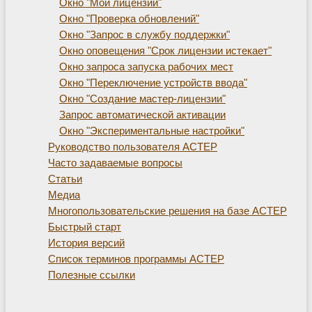
Окно "Мои лицензии"
Окно "Проверка обновлений"
Окно "Запрос в службу поддержки"
Окно оповещения "Срок лицензии истекает"
Окно запроса запуска рабочих мест
Окно "Переключение устройств ввода"
Окно "Создание мастер-лицензии"
Запрос автоматической активации
Окно "Экспериментальные настройки"
Руководство пользователя АСТЕР
Часто задаваемые вопросы
Статьи
Медиа
Многопользовательские решения на базе АСТЕР
Быстрый старт
История версий
Список терминов программы АСТЕР
Полезные ссылки