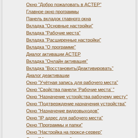
Окно "Добро пожаловать в АСТЕР"
Главное окно программы
Панель вкладок главного окна
Вкладка "Основные настройки"
Вкладка "Рабочие места"
Вкладка "Расширенные настройки"
Вкладка "О программе"
Диалог активации АСТЕР
Вкладка "Онлайн активация"
Вкладка "Восстановить/Деактивировать"
Диалог деактивации
Окно "Учётная запись для рабочего места"
Окно "Свойства панели 'Рабочие места' "
Окно "Назначение устройства рабочему месту"
Окно "Подтверждение назначения устройства"
Окно "Назначение видеовыходов"
Окно "IP адрес для рабочего места"
Окно "Программы и папки"
Окно "Настройка на прокси-сервер"