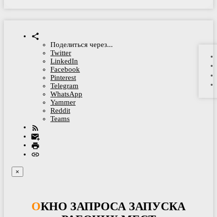
Поделиться через...
Twitter
LinkedIn
Facebook
Pinterest
Telegram
WhatsApp
Yammer
Reddit
Teams
×
ОКНО ЗАПРОСА ЗАПУСКА