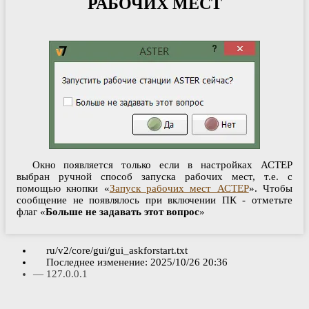
РАБОЧИХ МЕСТ
Окно появляется только если в настройках АСТЕР
выбран ручной способ запуска рабочих мест, т.е. с
помощью кнопки «
Запуск рабочих мест АСТЕР
». Чтобы
сообщение не появлялось при включении ПК - отметьте
флаг «
Больше не задавать этот вопрос
»
ru/v2/core/gui/gui_askforstart.txt
Последнее изменение:
2025/10/26 20:36
—
127.0.0.1