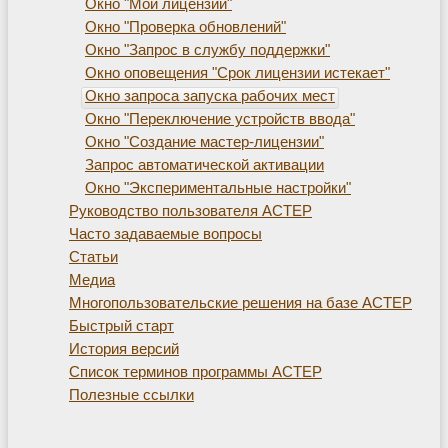
Окно "Мои лицензии"
Окно "Проверка обновлений"
Окно "Запрос в службу поддержки"
Окно оповещения "Срок лицензии истекает"
Окно запроса запуска рабочих мест
Окно "Переключение устройств ввода"
Окно "Создание мастер-лицензии"
Запрос автоматической активации
Окно "Экспериментальные настройки"
Руководство пользователя АСТЕР
Часто задаваемые вопросы
Статьи
Медиа
Многопользовательские решения на базе АСТЕР
Быстрый старт
История версий
Список терминов программы АСТЕР
Полезные ссылки