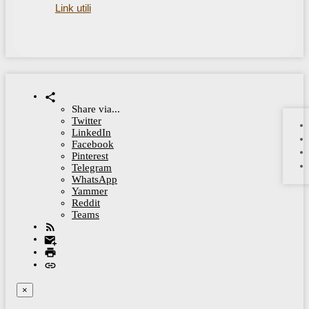
Link utili
Share via...
Twitter
LinkedIn
Facebook
Pinterest
Telegram
WhatsApp
Yammer
Reddit
Teams
×