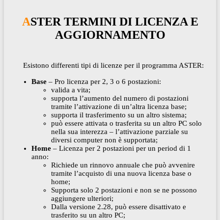
ASTER TERMINI DI LICENZA E
AGGIORNAMENTO
Esistono differenti tipi di licenze per il programma ASTER:
Base
– Pro licenza per 2, 3 o 6 postazioni:
valida a vita;
supporta l’aumento del numero di postazioni
tramite l’attivazione di un’altra licenza base;
supporta il trasferimento su un altro sistema;
può essere attivata o trasferita su un altro PC solo
nella sua interezza – l’attivazione parziale su
diversi computer non è supportata;
Home
– Licenza per 2 postazioni per un period di 1
anno:
Richiede un rinnovo annuale che può avvenire
tramite l’acquisto di una nuova licenza base o
home;
Supporta solo 2 postazioni e non se ne possono
aggiungere ulteriori;
Dalla versione 2.28, può essere disattivato e
trasferito su un altro PC;