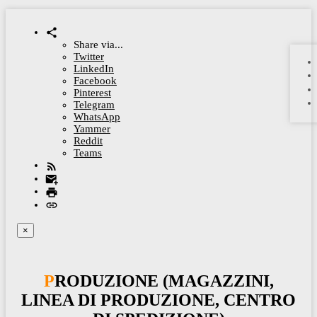
Share via...
Twitter
LinkedIn
Facebook
Pinterest
Telegram
WhatsApp
Yammer
Reddit
Teams
×
PRODUZIONE (MAGAZZINI,
LINEA DI PRODUZIONE, CENTRO