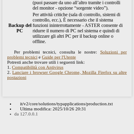
(puoi passare da uno all’altro tramite i controlli
del monitor - opzione “sorgente video”).
Per attività critiche (sala di controllo, sistemi di
controllo, ecc.), È necessario che il sistema
Backup del
funzioni ininterrottamente - ASTER consente di
PC
ridurre il numero di PC nel sistema e quindi di
utilizzare gli altri PC per il backup online o
offline.
Per problemi tecnici, consulta le nostre:
Soluzioni per
problemi tecnici
e
Guide per l'Utente
Potresti anche trovare utili i seguenti link:
1.
Compatibilità con Antivirus
2.
Lanciare i browser Google Chrome, Mozilla Firefox su altre
postazioni
it/v2/core/solutions/typapplications/production.txt
Ultima modifica:
2025/10/26 20:31
da
127.0.0.1