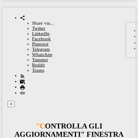
Share via...
Twitter
LinkedIn
Facebook
Pinterest
Telegram
WhatsApp
Yammer
Reddit
Teams
×
"CONTROLLA GLI
AGGIORNAMENTI" FINESTRA