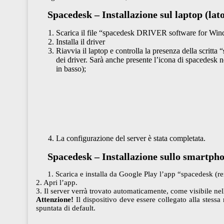
Spacedesk – Installazione sul laptop (lat
Scarica il file “spacedesk DRIVER software for Win
Installa il driver
Riavvia il laptop e controlla la presenza della scritta “
dei driver. Sarà anche presente l’icona di spacedesk n
in basso);
La configurazione del server è stata completata.
Spacedesk – Installazione sullo smartphon
1. Scarica e installa da Google Play l’app “spacedesk (r
2. Apri l’app.
3. Il server verrà trovato automaticamente, come visibile ne
Attenzione!
Il dispositivo deve essere collegato alla stess
spuntata di default.