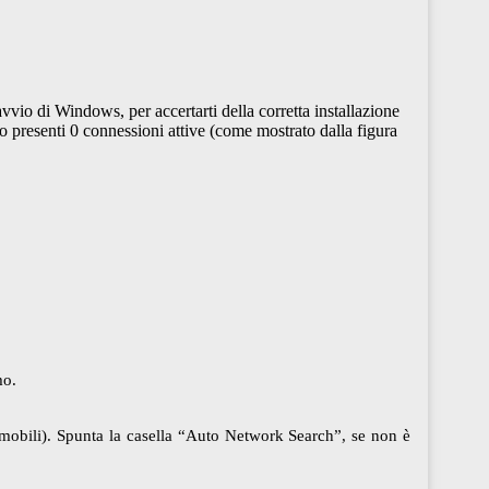
vio di Windows, per accertarti della corretta installazione
no presenti 0 connessioni attive (come mostrato dalla figura
mo.
ti mobili). Spunta la casella “Auto Network Search”, se non è