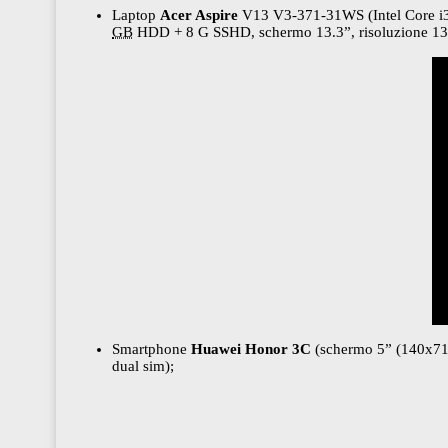
Laptop
Acer Aspire
V13 V3-371-31WS (Intel Core i
GB
HDD + 8 G SSHD, schermo 13.3”, risoluzione 1
Smartphone
Huawei Honor 3C
(schermo 5” (140х71
dual sim);