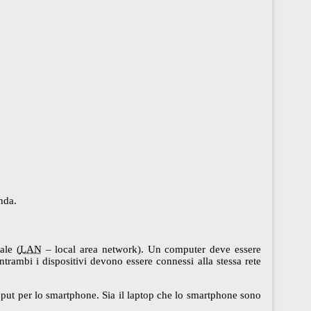
nda.
ale (
LAN
– local area network). Un computer deve essere
rambi i dispositivi devono essere connessi alla stessa rete
 input per lo smartphone. Sia il laptop che lo smartphone sono