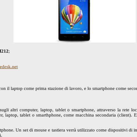
M212
;
edesk.net
con il laptop come prima stazione di lavoro, e lo smartphone come seco
li altri computer, laptop, tablet o smartphone, attraverso la rete loc
r, laptop, tablet o smarthphone, come macchina secondaria (client). Ent
martphone. Un set di mouse e tastiera verrà utilizzato come dispositivi di
i.