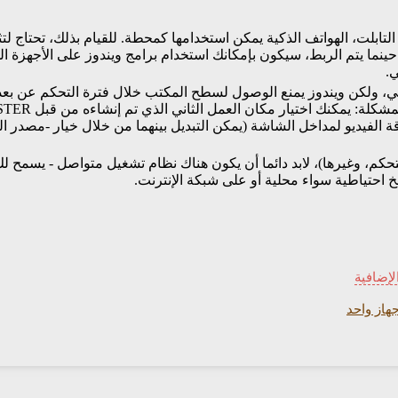
حينما يتم الربط، سيكون بإمكانك استخدام برامج ويندوز على الأجهز
.
، ولكن ويندوز يمنع الوصول لسطح المكتب خلال فترة التحكم عن بعد
 الفيديو لمداخل الشاشة (يمكن التبديل بينهما من خلال خيار -مصدر ال
 احتياطية سواء محلية أو على شبكة الإنترنت.
إضافية