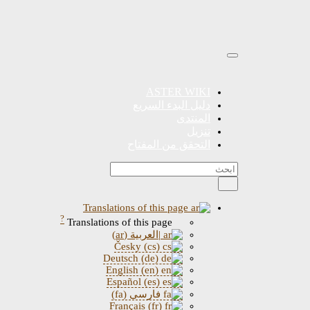
ASTER WIKI
دليل البدء السريع
المنتدى
تنزيل
التحقق من المفتاح
Translations of this page
?
Translations of this page
|العربية (ar)
Česky (cs)
Deutsch (de)
English (en)
Español (es)
فارسی (fa)
Français (fr)