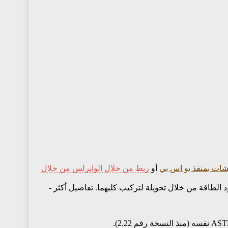
ات بمنفذ يو اس بي
أو
ربط من خلال الوايرلس من خلال