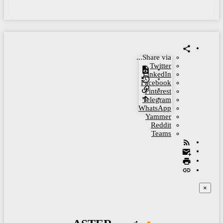
Share via...
Twitter
LinkedIn
Facebook
Pinterest
Telegram
WhatsApp
Yammer
Reddit
Teams
×