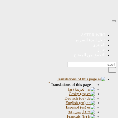
ASTER WIKI
دليل البدء السريع
المنتدى
تنزيل
التحقق من المفتاح
Translations of this page
?
Translations of this page
|العربية (ar)
Česky (cs)
Deutsch (de)
English (en)
Español (es)
فارسی (fa)
Français (fr)