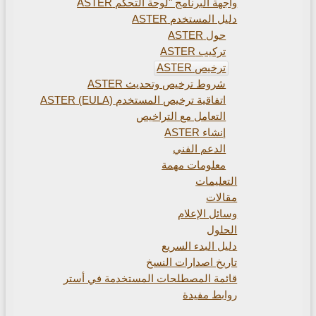
واجهة البرنامج "لوحة التحكم ASTER
دليل المستخدم ASTER
حول ASTER
تركيب ASTER
ترخيص ASTER
شروط ترخيص وتحديث ASTER
اتفاقية ترخيص المستخدم ASTER (EULA)
التعامل مع التراخيص
إنشاء ASTER
الدعم الفني
معلومات مهمة
التعليمات
مقالات
وسائل الإعلام
الحلول
دليل البدء السريع
تاريخ اصدارات النسخ
قائمة المصطلحات المستخدمة في أستر
روابط مفيدة