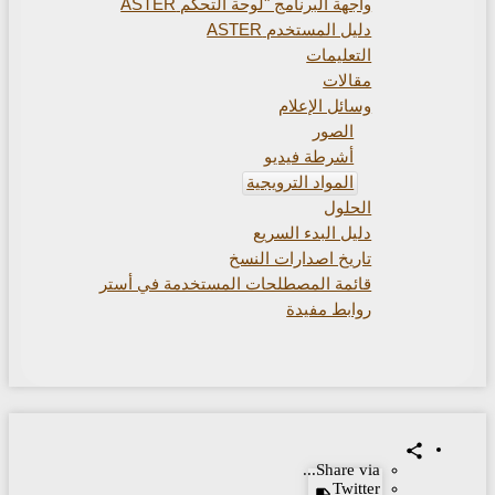
واجهة البرنامج "لوحة التحكم ASTER
دليل المستخدم ASTER
التعليمات
مقالات
وسائل الإعلام
الصور
أشرطة فيديو
المواد الترويجية
الحلول
دليل البدء السريع
تاريخ اصدارات النسخ
قائمة المصطلحات المستخدمة في أستر
روابط مفيدة
Share via...
Twitter