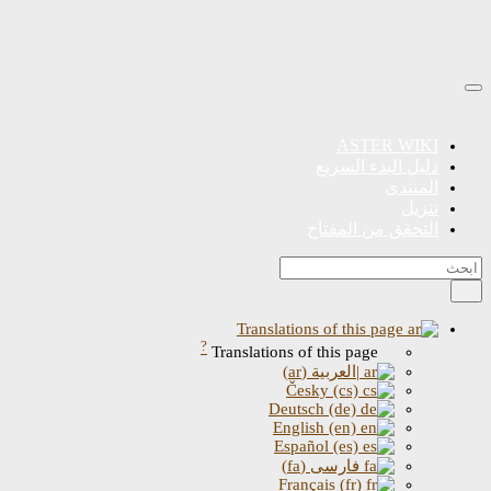
ASTER WIKI
دليل البدء السريع
المنتدى
تنزيل
التحقق من المفتاح
Translations of this page
?
Translations of this page
|العربية (ar)
Česky (cs)
Deutsch (de)
English (en)
Español (es)
فارسی (fa)
Français (fr)