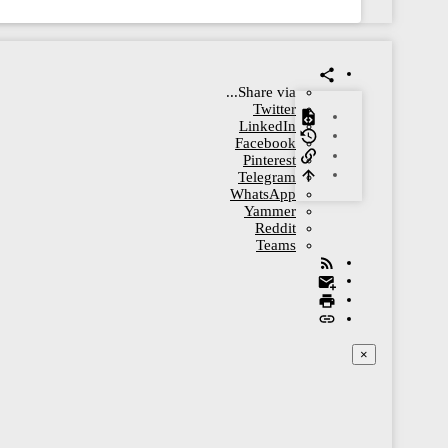
Share via...
Twitter
LinkedIn
Facebook
Pinterest
Telegram
WhatsApp
Yammer
Reddit
Teams
×