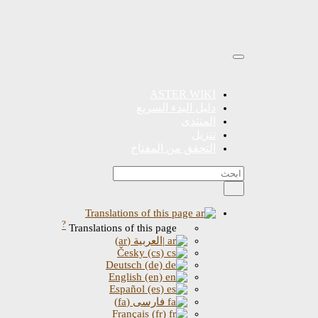
ASTER WIKI
دليل البدء السريع
المنتدى
تنزيل
التحقق من المفتاح
Translations of this page
?
Translations of this page
|العربية (ar)
Česky (cs)
Deutsch (de)
English (en)
Español (es)
فارسی (fa)
Français (fr)