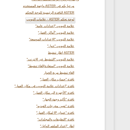
مرحبا بكم في ASTER واجهة المستخدم
ASTER النافذة الرئيسية للوحة التحكم
لوحة تحكم ASTER - علامات التبويب
علامة التبويب "إعدادات عامة"
علامة التبويب "أماكن العمل"
علامة التبويب "الإعدادات الموسعة"
علامة التبويب "حول"
ASTER إطار تنشيط
علامة التبويب "التنشيط عبر الإنترنت"
علامة التبويب "استعادة/إلغاء تنشيط"
إلغاء تنشيط مربع الحوار
نافذة "حساب مكان العمل"
نافذة "إعدادات علامة التبويب في مكان العمل"
نافذة "الأجهزة إلى مكان العمل "
نافذة "تأكيد وجهة الجهاز"
نافذة "تعيين مخرجات الفيديو"
نافذة "عنوان IP لمكان العمل"
نافذة "التطبيقات والمجلدات"
إطار "إعداد الملقم الوكيل"