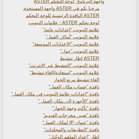
واجهة البرنامج "لوحة التحكم ASTER
مرحبا بكم في ASTER واجهة المستخدم
ASTER النافذة الرئيسية للوحة التحكم
لوحة تحكم ASTER - علامات التبويب
علامة التبويب "إعدادات عامة"
علامة التبويب "أماكن العمل"
علامة التبويب "الإعدادات الموسعة"
علامة التبويب "حول"
ASTER إطار تنشيط
علامة التبويب "التنشيط عبر الإنترنت"
علامة التبويب "استعادة/إلغاء تنشيط"
إلغاء تنشيط مربع الحوار
نافذة "حساب مكان العمل"
نافذة "إعدادات علامة التبويب في مكان العمل"
نافذة "الأجهزة إلى مكان العمل "
نافذة "تأكيد وجهة الجهاز"
نافذة "تعيين مخرجات الفيديو"
نافذة "عنوان IP لمكان العمل"
نافذة "التطبيقات والمجلدات"
إطار "إعداد الملقم الوكيل"