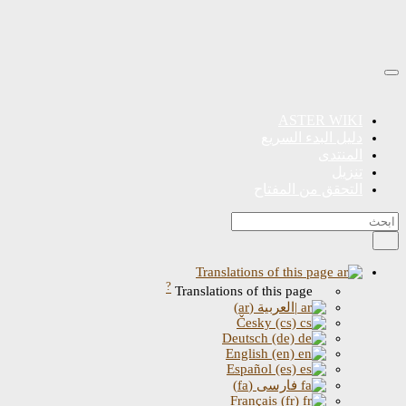
ASTER WIKI
دليل البدء السريع
المنتدى
تنزيل
التحقق من المفتاح
Translations of this page
?
Translations of this page
|العربية (ar)
Česky (cs)
Deutsch (de)
English (en)
Español (es)
فارسی (fa)
Français (fr)