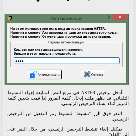
أدخل ترخيص ASTER في مربع النص لمتابعة إجراء التنشيط
تلقائي. قد يظهر ملف إدخال كلمة المرور إذا قمت بتعيين كلمة
مرور أثناء إنشاء الترخيص الرئيسي.
النقر فوق الزر “تنشيط” لتنشيط رمز التفعيل من الترخيص
رئيسي.
يمكنك إلغاء تنشيط الترخيص الرئيسي، من خلال النقر على
زر“إلغاء”.