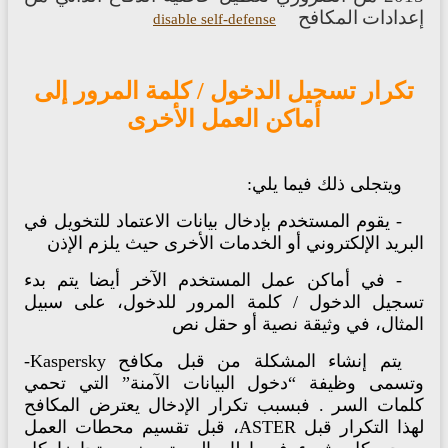
عدادات
المكافح
disable self-defense
تكرار تسجيل الدخول / كلمة المرور إلى
أماكن العمل الأخرى
ويتجلى ذلك فيما يلي:
-
يقوم المستخدم بإدخال بيانات الاعتماد للتخويل في
بريد الإلكتروني أو الخدمات الأخرى حيث يلزم الإذن
- في أماكن عمل المستخدم الآخر أيضا يتم بدء
سجيل الدخول / كلمة المرور للدخول، على سبيل
لمثال، في وثيقة نصية أو حقل نص
يتم إنشاء المشكلة من قبل مكافح Kaspersky-
تسمى وظيفة “دخول البيانات الآمنة” التي تحمي
لمات السر . فبسبب تكرار الإدخال يعترض المكافح
لهذا التكرار قبل ASTER، قبل تقسيم محطات العمل