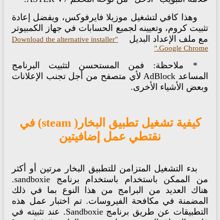
وهذا كافي لتشغيل موزيلا فايرفوكس، ويفضل إعادة
بيت كروم، وتعيينه لجميع الحسابات في جهاز الكمبيوتر
 ملف الإعداد البديل
"Download the alternative installer
Google Chrome
* ملاحظة: فمن المستحسن لتثبيت البرنامج
المساعد AdBlock لأي متصفح من أجل تجنب الإعلانات
عض الأشياء الأخرى.
كيفية تشغيل تطبيق البخار( steam) في
نقتطي عمل إضافيتين
بدء التشغيل المتزامن للتطبيق البخار مرتين أو أكثر
من الممكن باستخدام باستخدام برنامج sandboxie.
ناك العديد من البرامج من هذا النوع بما في ذلك
لمضمنة في مكافحة الفيروسات. تم اختبار عمل هذه
التطبيقات عن طريق برنامج Sandboxie. عند تثبيته في