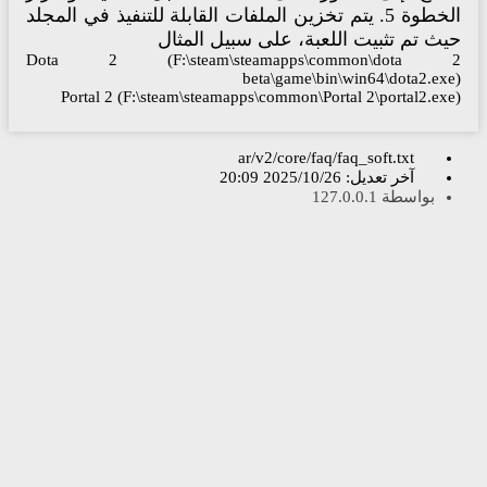
الخطوة 5. يتم تخزين الملفات القابلة للتنفيذ في المجلد
ث تم تثبيت اللعبة، على سبيل المثال
Dota 2 (F:\steam\steamapps\common\dota 
beta\game\bin\win64\dota2.ex
Portal 2 (F:\steam\steamapps\common\Portal 2\portal2.ex
ar/v2/core/faq/faq_soft.txt
آخر تعديل:
2025/10/26 20:09
بواسطة
127.0.0.1