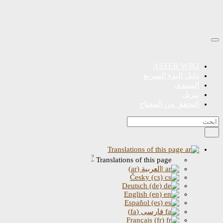
ASTER WIKI
دليل البدء السريع
المنتدى
تنزيل
التحقق من المفتاح
Translations of this page
?
Translations of this page
|العربية (ar)
Česky (cs)
Deutsch (de)
English (en)
Español (es)
فارسی (fa)
Français (fr)