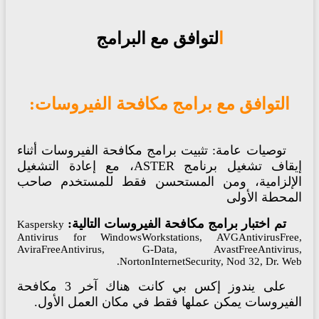
التوافق مع البرامج
التوافق مع برامج مكافحة الفيروسات:
توصيات عامة: تثبيت برامج مكافحة الفيروسات أثناء
إيقاف تشغيل برنامج ASTER، مع إعادة التشغيل
لإلزامية، ومن المستحسن فقط للمستخدم صاحب
لمحطة الأولى
تم اختبار برامج مكافحة الفيروسات التالية:
Kaspersky
Antivirus for WindowsWorkstations, AVGAntivirusFre
AviraFreeAntivirus, G-Data, AvastFreeAntivirus
NortonInternetSecurity, Nod 32, Dr. We
على يندوز إكس بي كانت هناك آخر 3 مكافحة
لفيروسات يمكن عملها فقط في مكان العمل الأول.