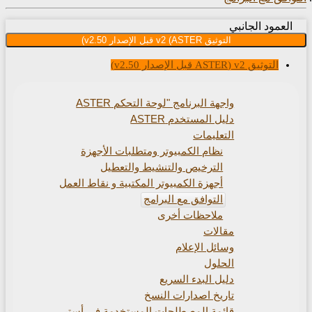
عمود الجانبي
التوثيق v2 (ASTER قبل الإصدار v2.50)
التوثيق v2 (ASTER قبل الإصدار v2.50)
واجهة البرنامج "لوحة التحكم ASTER
دليل المستخدم ASTER
التعليمات
نظام الكمبيوتر ومتطلبات الأجهزة
الترخيص والتنشيط والتعطيل
أجهزة الكمبيوتر المكتبية و نقاط العمل
التوافق مع البرامج
ملاحظات أخرى
مقالات
وسائل الإعلام
الحلول
دليل البدء السريع
تاريخ اصدارات النسخ
قائمة المصطلحات المستخدمة في أستر