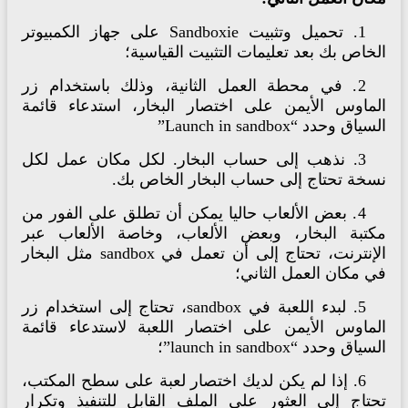
1.
تحميل وتثبيت Sandboxie على جهاز الكمبيوتر
خاص بك بعد تعليمات التثبيت القياسية؛
2. في محطة العمل الثانية، وذلك باستخدام زر
لماوس الأيمن على اختصار البخار، استدعاء قائمة
ياق وحدد “Launch in sandbox”
3. نذهب إلى حساب البخار. لكل مكان عمل لكل
سخة تحتاج إلى حساب البخار الخاص بك.
4. بعض الألعاب حاليا يمكن أن تطلق على الفور من
كتبة البخار، وبعض الألعاب، وخاصة الألعاب عبر
الإنترنت، تحتاج إلى أن تعمل في sandbox مثل البخار
 مكان العمل الثاني؛
5. لبدء اللعبة في sandbox، تحتاج إلى استخدام زر
لماوس الأيمن على اختصار اللعبة لاستدعاء قائمة
ياق وحدد “launch in sandbox”؛
6. إذا لم يكن لديك اختصار لعبة على سطح المكتب،
حتاج إلى العثور على الملف القابل للتنفيذ وتكرار