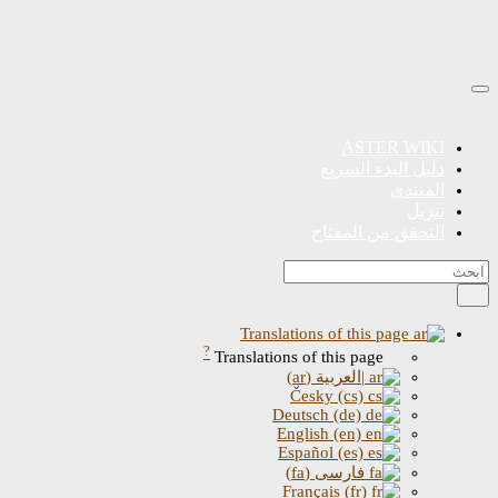
ASTER WIKI
دليل البدء السريع
المنتدى
تنزيل
التحقق من المفتاح
Translations of this page
?
Translations of this page
|العربية (ar)
Česky (cs)
Deutsch (de)
English (en)
Español (es)
فارسی (fa)
Français (fr)